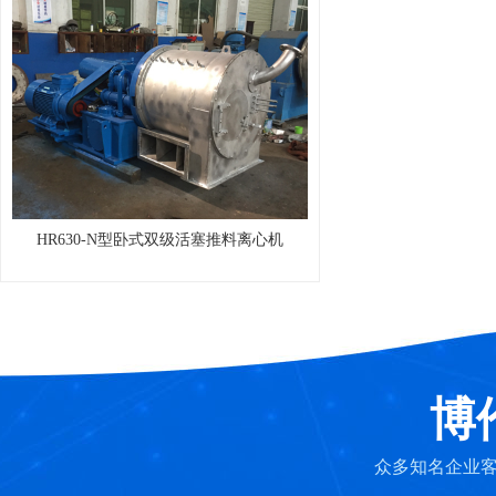
HR630-N型卧式双级活塞推料离心机
博
众多知名企业客户