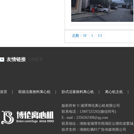
总数：10
1
1/1
友情链接
LINKS
首页
|
双级活塞推料离心机
|
卧式活塞推料离心机
|
离心机主机
|
版权所有 © 湘潭博伦离心机有限公司
联系电话：13907325292(微信同号)
E - mail：2356262308@qq.com
联系地址：湖南省湘潭市雨湖区云塘街道繁城月塘04
技术支持：湖南红枫叶广告传媒有限公司