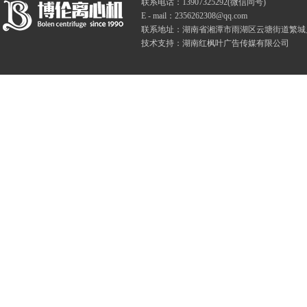
联系电话：13907325292(微信同号)
E - mail：2356262308@qq.com
联系地址：湖南省湘潭市雨湖区云塘街道繁城月塘04
技术支持：湖南红枫叶广告传媒有限公司