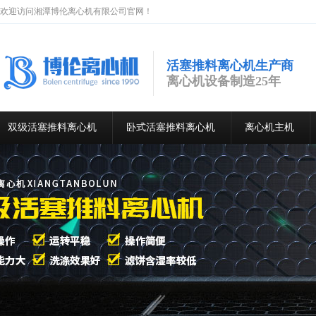
欢迎访问湘潭博伦离心机有限公司官网！
活塞推料离心机生产商
离心机设备制造25年
双级活塞推料离心机
卧式活塞推料离心机
离心机主机