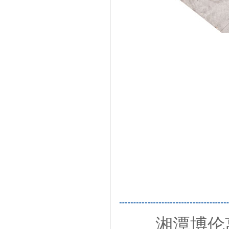
湘潭博伦离心